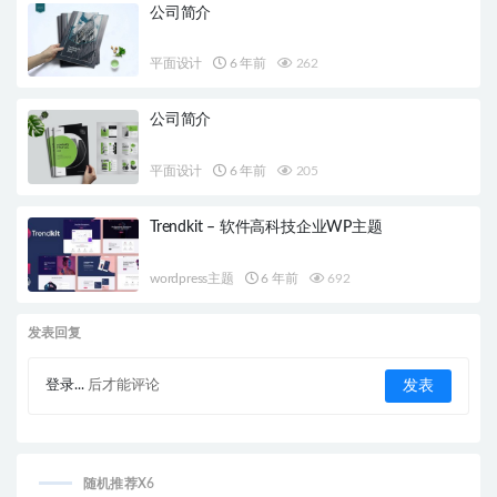
公司简介
平面设计
6 年前
262
公司简介
平面设计
6 年前
205
Trendkit – 软件高科技企业WP主题
wordpress主题
6 年前
692
发表回复
登录...
后才能评论
随机推荐X6