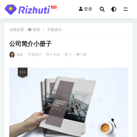
登录
全部
当前位置：
首页
平面设计
公司简介小册子
油条
平面设计
6 年前
0
728