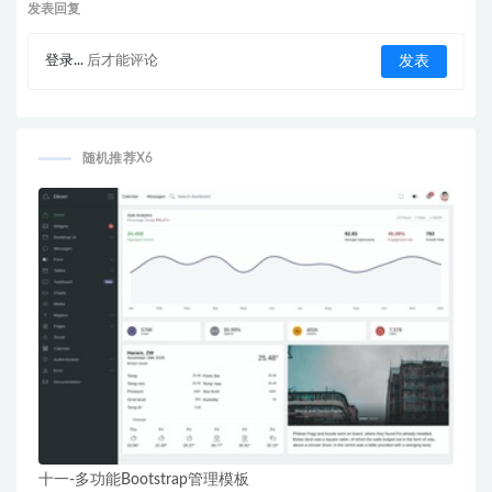
发表回复
登录...
后才能评论
随机推荐X6
十一-多功能Bootstrap管理模板