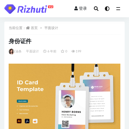
登录
全部
当前位置：
首页
平面设计
身份证件
油条
平面设计
6 年前
0
199