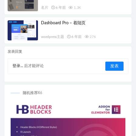
名片
6 年前
1.3K
Dashboard Pro – 着陆页
wordpress主题
6 年前
276
发表回复
登录...
后才能评论
随机推荐X6