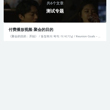
共6个文章
测试专题
付费播放视频-聚会的目的
《聚会的目的：开始》 / 동창회의 목적: 더 비기닝 / Reunion Goals – ...
WordPress性能优化——提升网站速度飞起来
WordPress函数The_search_query输出搜索关键词
WordPress WP_User_Query 不支持支持模糊搜索用户的问题
查看专题
精选字体