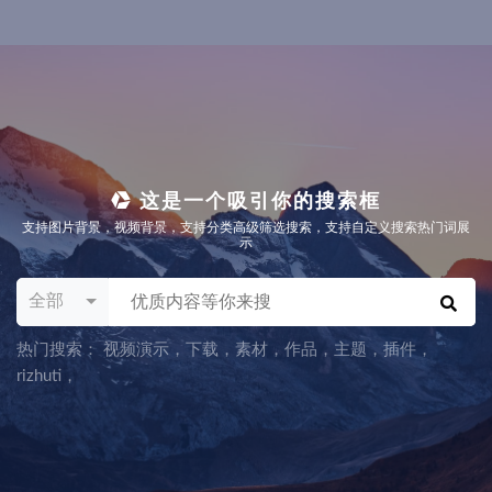
这是一个吸引你的搜索框
支持图片背景，视频背景，支持分类高级筛选搜索，支持自定义搜索热门词展
示
全部
热门搜索：
视频演示
，
下载
，
素材
，
作品
，
主题
，
插件
，
rizhuti
，