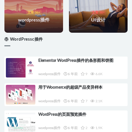
文章 36+
文章 36+
wordpress插件
UI设计
WordPressc插件
Elementor WordPress插件的条形图和饼图
wordpress插件
6 年前
9
6.6K
用于Woomerce的超级产品变异样本
wordpress插件
6 年前
7
2.1K
WordPress的页面预览插件
wordpress插件
6 年前
2
1.9K