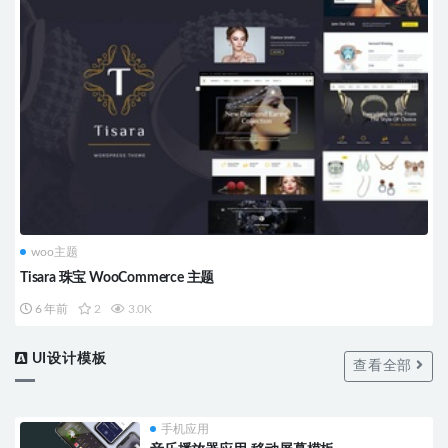
woo主题
Tisara 珠宝 WooCommerce 主题
6 年前
2
3.0K
UI设计模板
查看全部
手机应用