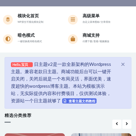
模块化首页
高级菜单
WP原生可视化模块定制
自定义菜单图标/文章滑块
暗色模式
商城支持
一键切换夜间暗色模式
付费下载/查看/视频播放
×
日主题v2是一款全新架构的Wordpress
Hello,宝贝
主题。兼容老款日主题。商城功能后台可以一键开
启关闭，关闭后就是一个布局灵活，界面优美，速
度超快的wordpress博客主题。本站为模板演示
站，无实际提供内容和付费项目，仅供测试体验，
资源站一个日主题就够了
查看主题文档教程
精选分类推荐