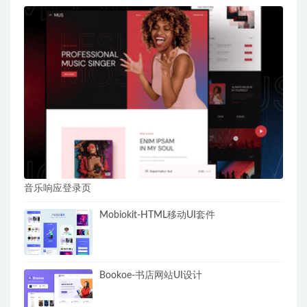
音乐响应登录页
Mobiokit-HTML移动UI套件
Bookoe-书店网站UI设计