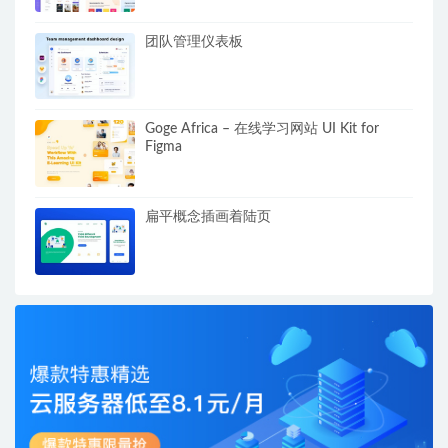
团队管理仪表板
Goge Africa – 在线学习网站 UI Kit for
Figma
扁平概念插画着陆页