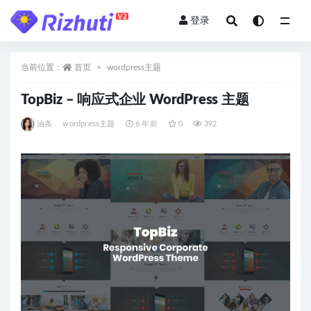
登录
全部
当前位置：
首页
wordpress主题
TopBiz – 响应式企业 WordPress 主题
油条
wordpress主题
6 年前
0
392