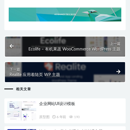
上一篇
Ecolife – 有机果蔬 WooCommerce WordPress 主题
下一篇
Realite 应用着陆页 WP 主题
相关文章
企业网站UI设计模板
原型图
6 年前
190