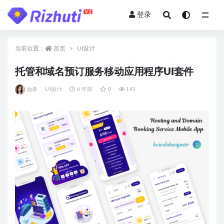
登录
全部
当前位置：
首页
UI设计
托管和域名预订服务移动应用程序UI套件
油条
UI设计
6 年前
0
141