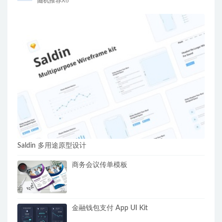
随机推荐X6
Saldin 多用途原型设计
商务会议传单模板
金融钱包支付 App UI Kit