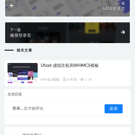
上一篇
SASS登录页
下一篇
健身登录页
相关文章
Uhost-虚拟主机和WHMCS模板
HTML5模板
6 年前
1.7K
发表回复
登录...
后才能评论