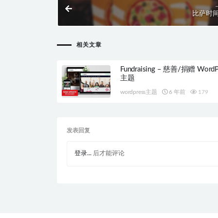
比萨时
相关文章
Fundraising – 慈善/捐赠 WordP
主题
wordpress主题
6 年前
179
发表回复
登录...
后才能评论