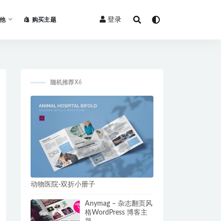
登录
他
购买主题
随机推荐X6
动物医院-双折小册子
Anymag – 杂志翻页风
格WordPress 博客主