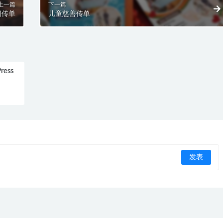
上一篇
下一篇
间传单
儿童慈善传单
ress