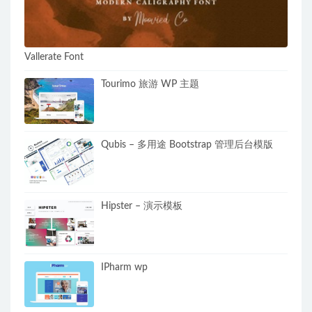
Vallerate Font
Tourimo 旅游 WP 主题
Qubis – 多用途 Bootstrap 管理后台模版
Hipster – 演示模板
IPharm wp