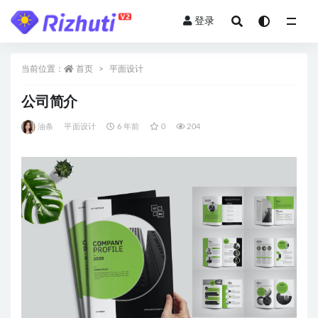
登录
全部
当前位置：
首页
平面设计
公司简介
油条
平面设计
6 年前
0
204