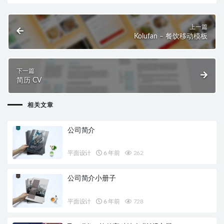
上一篇
Kolufan – 餐饮移动模板
下一篇
简历 CV
相关文章
公司简介
平面设计
6 年前
262
公司简介小册子
平面设计
6 年前
728