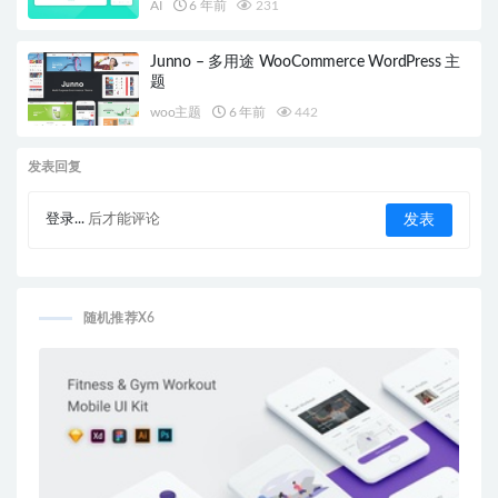
AI
6 年前
231
Junno – 多用途 WooCommerce WordPress 主
题
woo主题
6 年前
442
发表回复
登录...
后才能评论
随机推荐X6