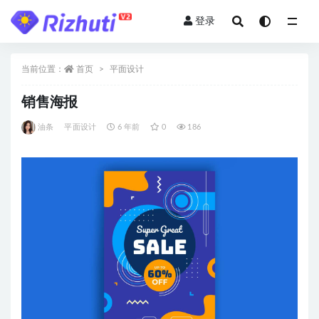
登录
全部
当前位置：
首页
平面设计
销售海报
油条
平面设计
6 年前
0
186