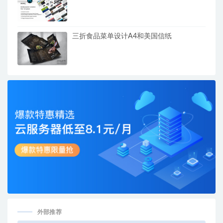
三折食品菜单设计A4和美国信纸
外部推荐