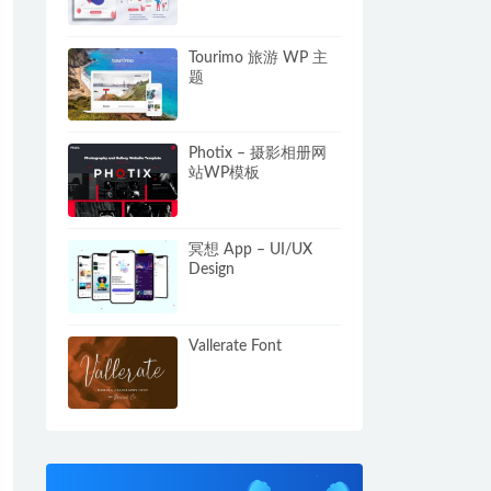
Tourimo 旅游 WP 主
题
Photix – 摄影相册网
站WP模板
冥想 App – UI/UX
Design
Vallerate Font