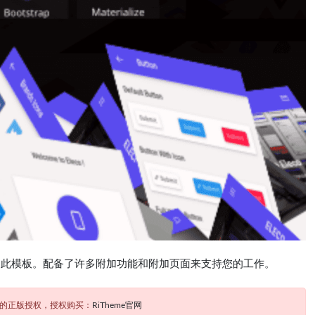
使用此模板。配备了许多附加功能和附加页面来支持您的工作。
题的正版授权，授权购买：
RiTheme官网