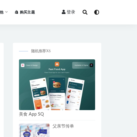
登录
他
购买主题
随机推荐X6
美食 App SQ
父亲节传单