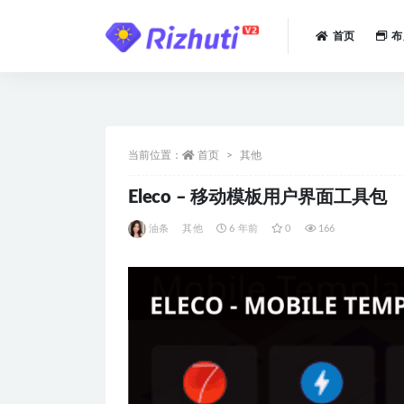
首页
布
全部
当前位置：
首页
其他
Eleco – 移动模板用户界面工具包
油条
其他
6 年前
0
166