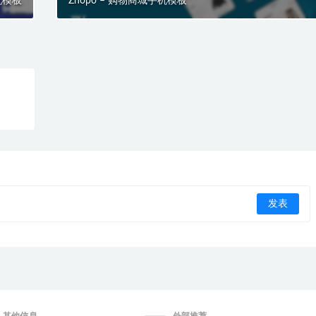
机模板
Zhopo – 购物商城手机模板