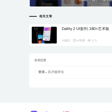
Obeo – 购物商城手
相关文章
Daility 2 UI套件| 280+艺术板
UI设计
6 年前
173
发表回复
登录...
后才能评论