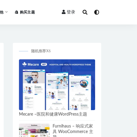
登录
他
购买主题
随机推荐X6
Mecare –医院和健康WordPress主题
Furnihaus – 响应式家
具 WooCommerce 主