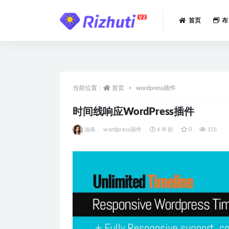
首页
布
全部
当前位置：
首页
wordpress插件
时间线响应WordPress插件
油条
wordpress插件
6 年前
0
155