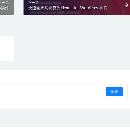
上一篇
下一篇
ss插件
快速画廊马赛克为Elementor WordPress插件