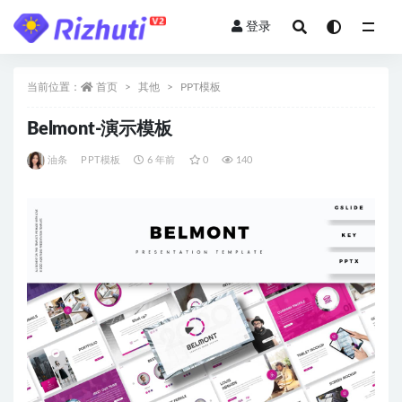
登录
全部
当前位置：
首页
其他
PPT模板
Belmont-演示模板
油条
PPT模板
6 年前
0
140