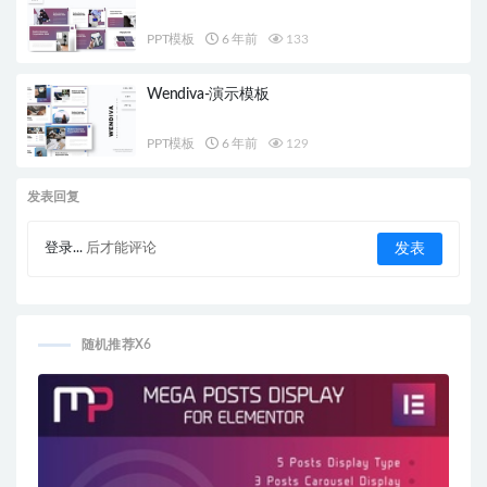
PPT模板
6 年前
133
Wendiva-演示模板
PPT模板
6 年前
129
发表回复
登录...
后才能评论
随机推荐X6