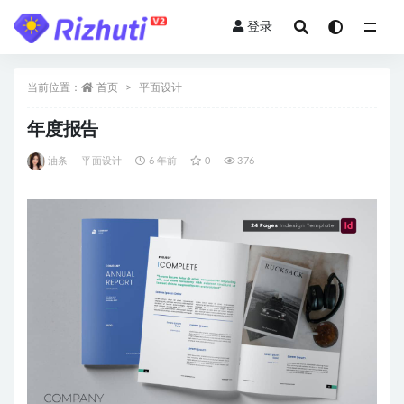
登录
全部
当前位置：
首页
平面设计
年度报告
油条
平面设计
6 年前
0
376