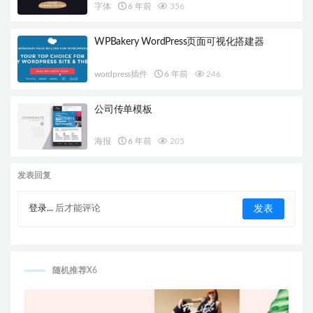
字体
6 年前
356
WPBakery WordPress页面可视化搭建器
wordpress插件
6 年前
246
公司传单模板
海报
6 年前
205
发表回复
登录...
后才能评论
随机推荐X6