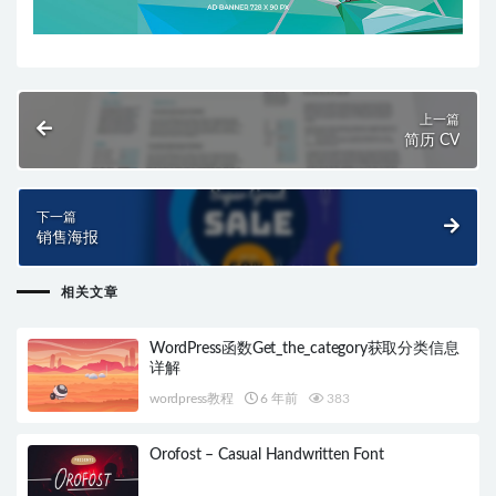
上一篇
简历 CV
下一篇
销售海报
相关文章
WordPress函数Get_the_category获取分类信息
详解
wordpress教程
6 年前
383
Orofost – Casual Handwritten Font