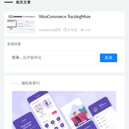
相关文章
WooCommerce TrackingMore
wordpress插件
6 年前
148
发表回复
登录...
后才能评论
随机推荐X6