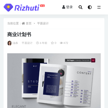
登录
全部
当前位置：
首页
平面设计
商业计划书
油条
平面设计
6 年前
0
472