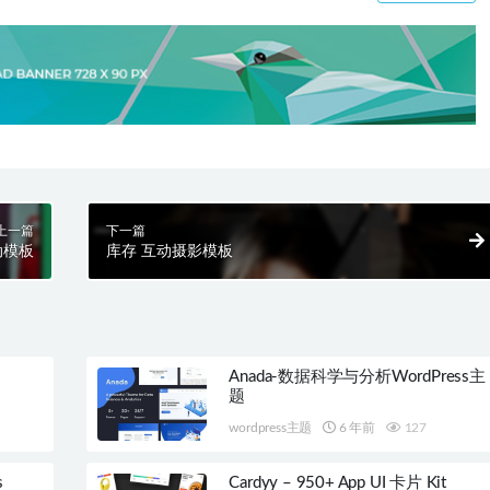
上一篇
下一篇
动模板
库存 互动摄影模板
Anada-数据科学与分析WordPress主
题
wordpress主题
6 年前
127
s
Cardyy – 950+ App UI 卡片 Kit