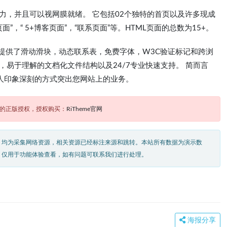
有响应能力，并且可以视网膜就绪。 它包括02个独特的首页以及许多现成
面”，“ 5+博客页面”，“联系页面”等。HTML页面的总数为15+。
 它提供了滑动滑块，动态联系表，免费字体，W3C验证标记和跨浏
，易于理解的文档化文件结构以及24/7专业快速支持。 简而言
以令人印象深刻的方式突出您网站上的业务。
题的正版授权，授权购买：
RiTheme官网
，均为采集网络资源，相关资源已经标注来源和跳转。本站所有数据为演示数
，仅用于功能体验查看，如有问题可联系我们进行处理。
海报分享