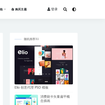
登录
他
购买主题
随机推荐X6
Elio 创意代理 PSD 模板
消费刷卡矢量扁平概
念插画