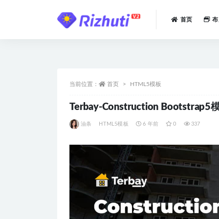
首页
布
全部
当前位置：
首页
HTML5模板
Terbay-Construction Bootstrap
油条
HTML5模板
6 年前
0
337