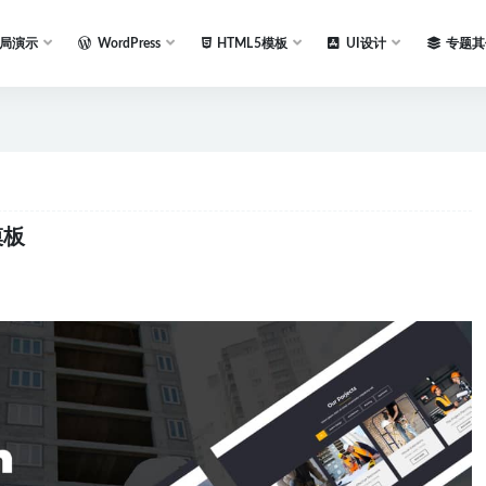
局演示
WordPress
HTML5模板
UI设计
专题其
5模板