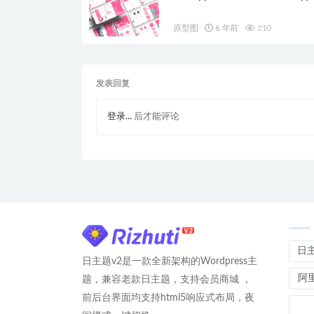
原型图
6 年前
210
发表回复
登录...
后才能评论
日
日主题v2是一款全新架构的Wordpress主
阿
题，兼容老款日主题，支持会员商城 ，
前后台界面均支持html5响应式布局，夜