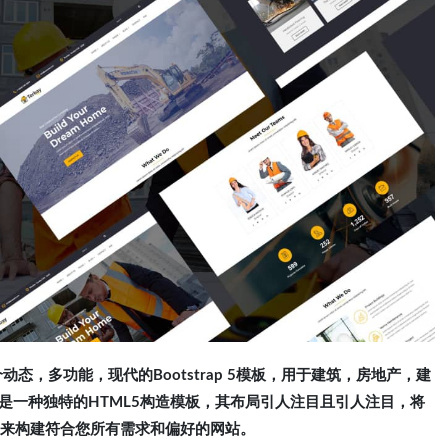
ap5模板是一个动态，多功能，现代的Bootstrap 5模板，用于建筑，房地产，建
是一种独特的HTML5构造模板，其布局引人注目且引人注目，将
板来构建符合您所有需求和偏好的网站。