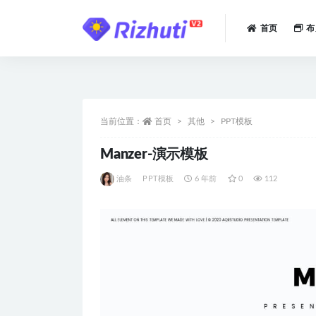
首页
布
全部
当前位置：
首页
其他
PPT模板
Manzer-演示模板
油条
PPT模板
6 年前
0
112