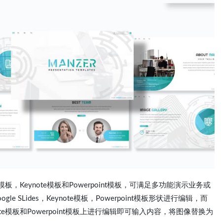
des模板，Keynote模板和Powerpoint模板，可满足多功能演示业务或
 SLides，Keynote模板，Powerpoint模板形状进行编辑，而
ynote模板和Powerpoint模板上进行编辑即可输入内容，将图像替换为