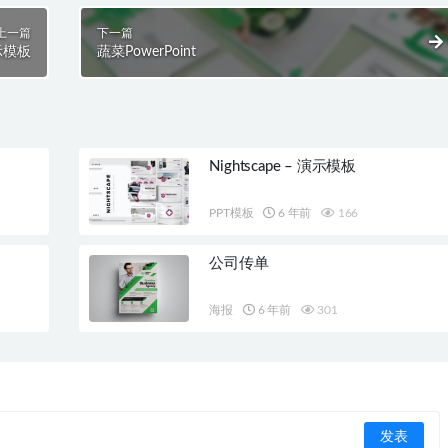
上一篇
下一篇
演示模板
蔬菜PowerPoint
Nightscape – 演示模板
PPT模板
6 年前
166
公司传单
海报
6 年前
301