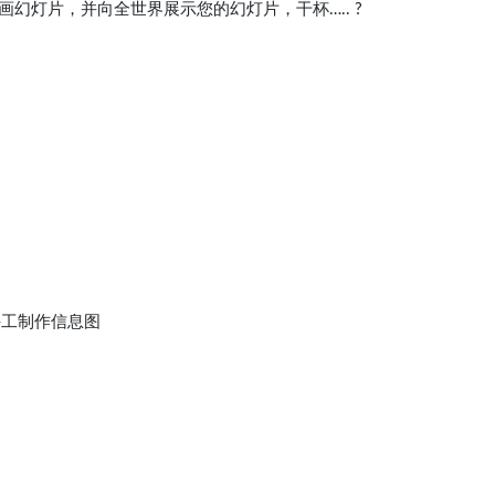
幻灯片，并向全世界展示您的幻灯片，干杯….. ?
的手工制作信息图