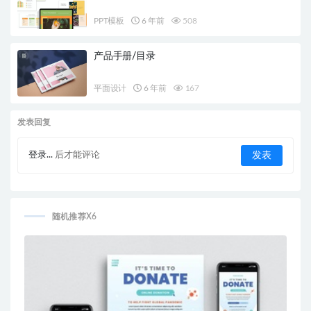
PPT模板
6 年前
508
产品手册/目录
平面设计
6 年前
167
发表回复
登录...
后才能评论
随机推荐X6