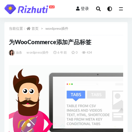
登录
全部
当前位置：
首页
wordpress插件
为WooCommerce添加产品标签
油条
wordpress插件
6 年前
0
434