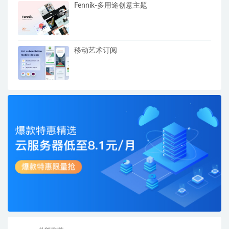
Fennik-多用途创意主题
移动艺术订阅