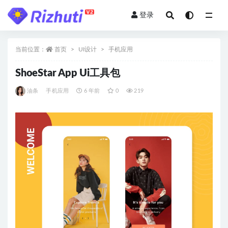
登录
全部
当前位置：
首页
UI设计
手机应用
ShoeStar App Ui工具包
油条
手机应用
6 年前
0
219