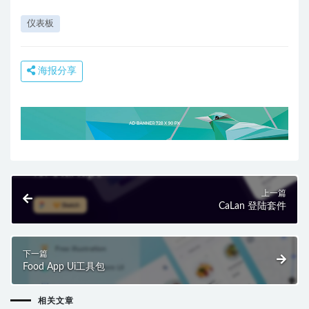
仪表板
海报分享
上一篇
CaLan 登陆套件
下一篇
Food App Ui工具包
相关文章