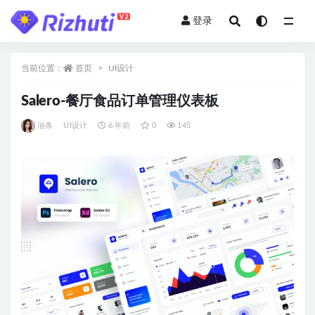
登录
全部
当前位置：
首页
UI设计
Salero-餐厅食品订单管理仪表板
油条
UI设计
6 年前
0
145