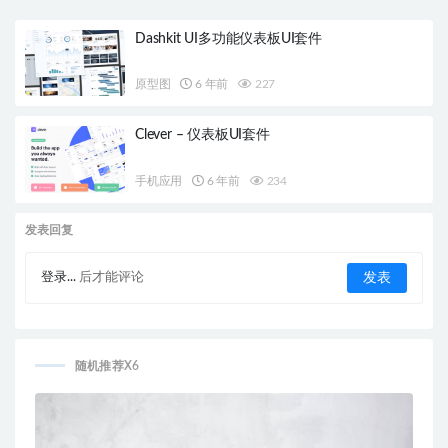
Dashkit UI多功能仪表板UI套件
原型图
6 年前
227
Clever – 仪表板UI套件
手机应用
6 年前
234
发表回复
登录...
后才能评论
随机推荐X6