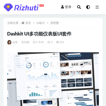
登录
全部
当前位置：
首页
UI设计
原型图
Dashkit UI多功能仪表板UI套件
油条
原型图
6 年前
0
226