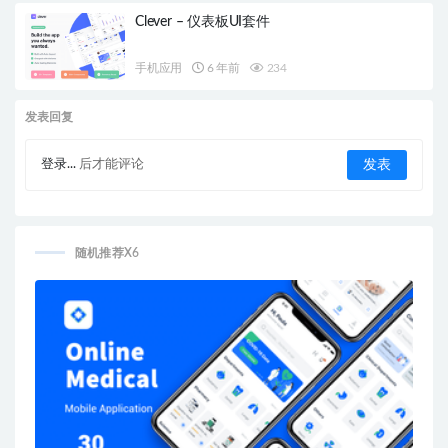
Clever – 仪表板UI套件
手机应用
6 年前
234
发表回复
登录...
后才能评论
随机推荐X6