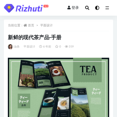
登录
全部
当前位置：
首页
平面设计
新鲜的现代茶产品-手册
油条
平面设计
6 年前
0
359