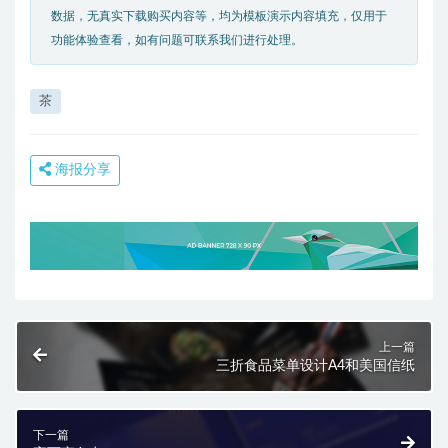
数据，无真实下载购买内容等，均为模板演示内容填充，仅用于
功能体验查看，如有问题可联系我们进行处理。
茶
海报分享
上一篇
三折食品菜单设计A4和美国信纸
下一篇