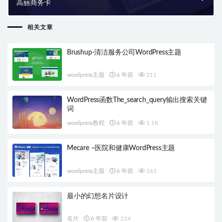
高丽商务卡
相关文章
Brushup-清洁服务公司WordPress主题
wordpress主题
6 年前
211
WordPress函数The_search_query输出搜索关键
词
wordpress教程
6 年前
1.1K
Mecare –医院和健康WordPress主题
wordpress主题
6 年前
163
最小的幻想名片设计
名片
6 年前
214