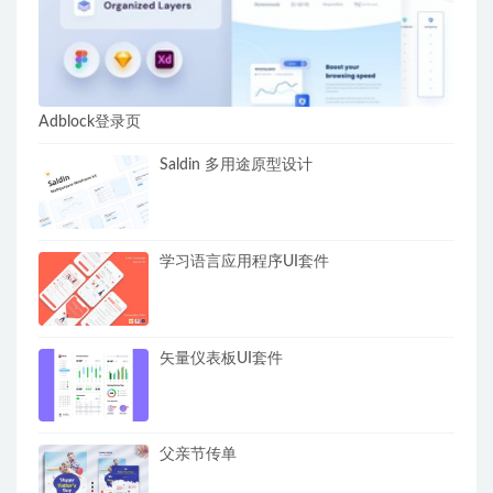
Adblock登录页
Saldin 多用途原型设计
学习语言应用程序UI套件
矢量仪表板UI套件
父亲节传单