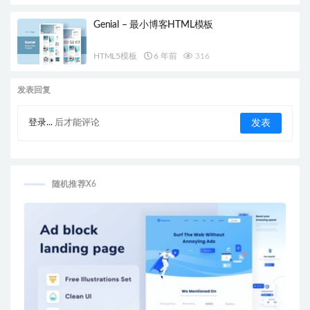
Genial – 最小博客HTML模板
HTML5模板
6 年前
316
发表回复
登录...
后才能评论
随机推荐X6