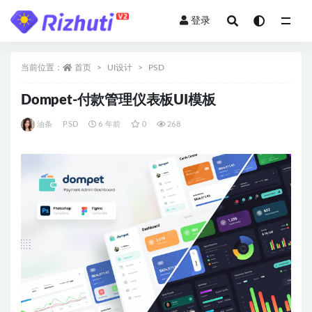
登录
全部
当前位置：
首页
UI设计
PSD
Dompet-付款管理仪表板UI模板
油条
PSD
6 年前
0
268