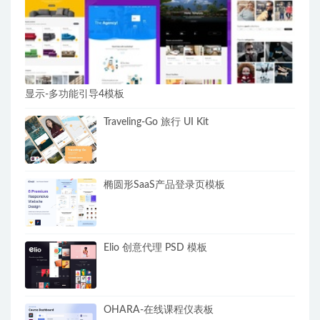
显示-多功能引导4模板
Traveling-Go 旅行 UI Kit
椭圆形SaaS产品登录页模板
Elio 创意代理 PSD 模板
OHARA-在线课程仪表板