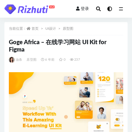
登录
全部
当前位置：
首页
UI设计
原型图
Goge Africa – 在线学习网站 UI Kit for
Figma
油条
原型图
6 年前
0
237