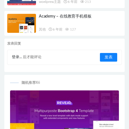
wordpress主题
6 年前
213
Academy – 在线教育手机模板
其他
6 年前
127
发表回复
登录...
后才能评论
随机推荐X6