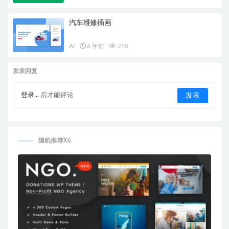
汽车维修插画
AI
6 年前
258
发表回复
登录...
后才能评论
随机推荐X6