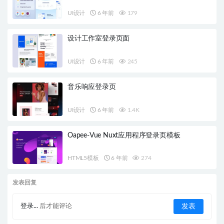
UI设计
6 年前
179
设计工作室登录页面
UI设计
6 年前
245
音乐响应登录页
UI设计
6 年前
1.4K
Oapee-Vue Nuxt应用程序登录页模板
HTML5模板
6 年前
274
发表回复
登录...
后才能评论