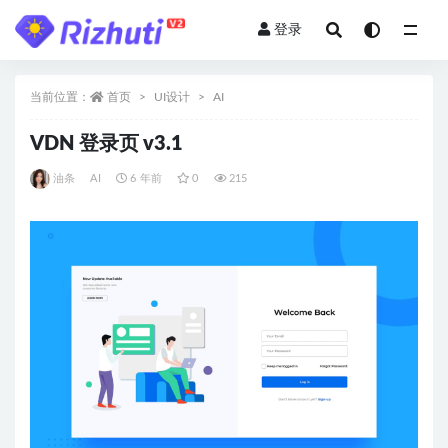
登录
全部
当前位置：
首页
UI设计
AI
VDN 登录页 v3.1
油条
AI
6 年前
0
215