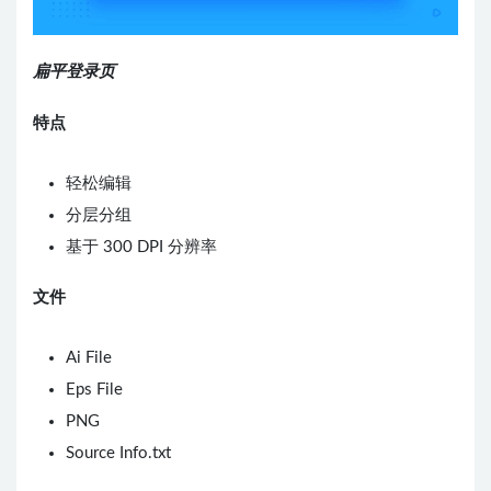
扁平登录页
特点
轻松编辑
分层分组
基于 300 DPI 分辨率
文件
Ai File
Eps File
PNG
Source Info.txt