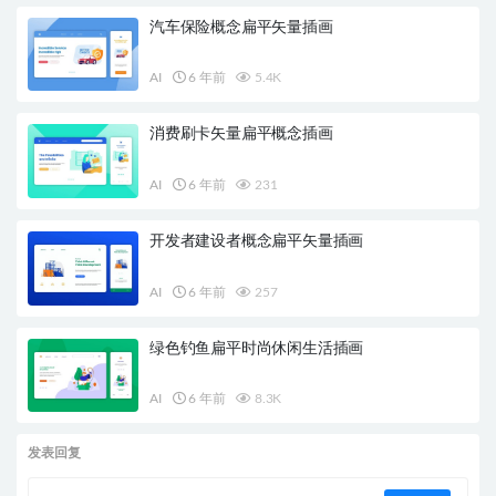
汽车保险概念扁平矢量插画
AI
6 年前
5.4K
消费刷卡矢量扁平概念插画
AI
6 年前
231
开发者建设者概念扁平矢量插画
AI
6 年前
257
绿色钓鱼扁平时尚休闲生活插画
AI
6 年前
8.3K
发表回复