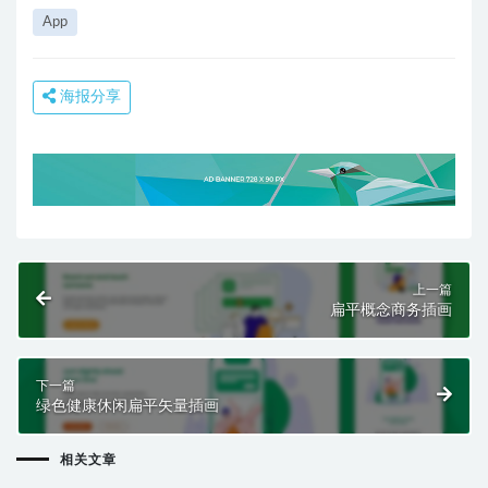
App
海报分享
上一篇
扁平概念商务插画
下一篇
绿色健康休闲扁平矢量插画
相关文章