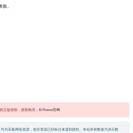
体验。
题的正版授权，授权购买：
RiTheme官网
，均为采集网络资源，相关资源已经标注来源和跳转。本站所有数据为演示数