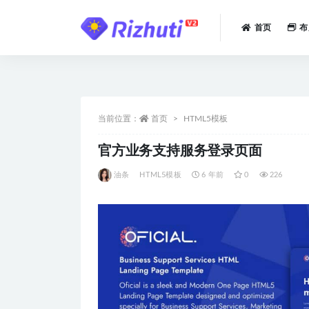
首页
布
全部
当前位置：
首页
HTML5模板
官方业务支持服务登录页面
油条
HTML5模板
6 年前
0
226