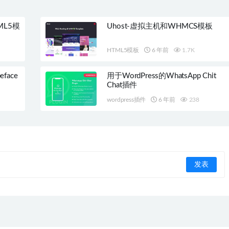
ML5模
Uhost-虚拟主机和WHMCS模板
HTML5模板
6 年前
1.7K
eface
用于WordPress的WhatsApp Chit
Chat插件
wordpress插件
6 年前
238