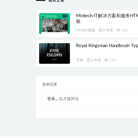
相关文章
Mintech-IT解决方案和服务HT
板
HTML5模板
6 年前
165
Royal Kingsman Handbrush Typ
字体
6 年前
225
发表回复
登录...
后才能评论