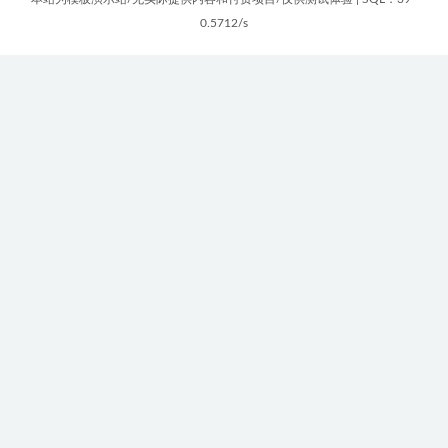
0.5712/s