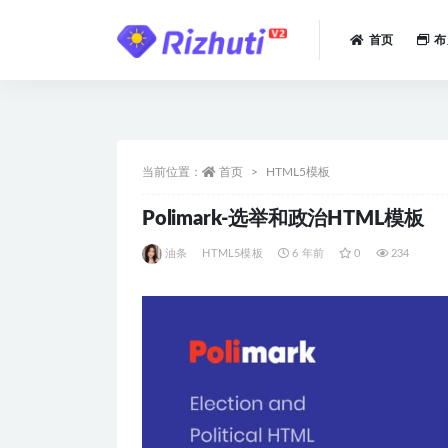
首页
布
全部
当前位置：
首页
HTML5模板
Polimark-选举和政治HTML模板
油条
HTML5模板
6 年前
0
234