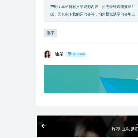
声明：
本站所有文章资源内容，如无特殊说明或标注
据，无真实下载购买内容等，均为模板演示内容填充
选举
油条
年卡VIP
库存 互动摄