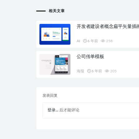
相关文章
开发者建设者概念扁平矢量插
AI
6 年前
258
公司传单模板
海报
6 年前
205
发表回复
登录...
后才能评论