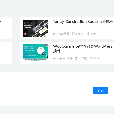
画
Terbay-Construction Bootstrap5模板
HTML5模板
6 年前
339
WooCommerce推荐计划WordPress
插件
wordpress插件
6 年前
442