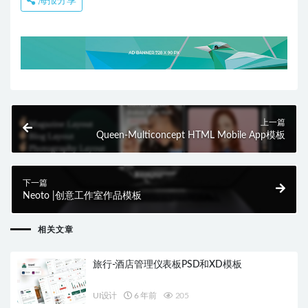
海报分享
上一篇
Queen-Multiconcept HTML Mobile App模板
下一篇
Neoto |创意工作室作品模板
相关文章
旅行-酒店管理仪表板PSD和XD模板
UI设计
6 年前
205