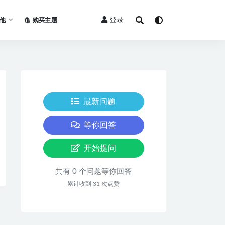
登录
他
购买主题
最新问题
等你回答
开始提问
共有 0 个问题等你回答
累计收到 31 次点赞