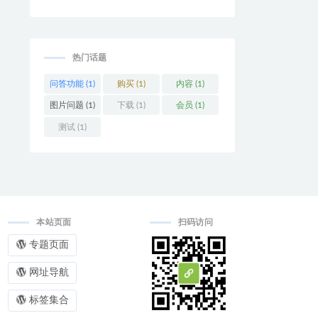
热门话题
问答功能 (1)
购买 (1)
内容 (1)
图片问题 (1)
下载 (1)
会员 (1)
测试 (1)
本站页面
扫码访问
专题页面
网址导航
标签集合