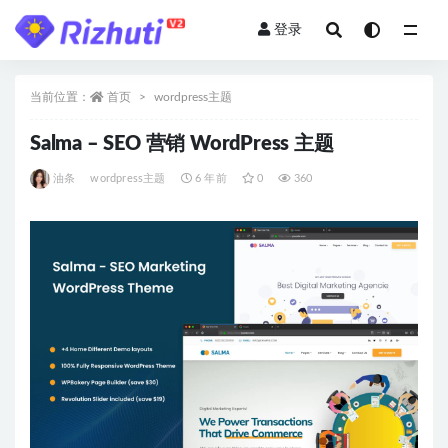
登录
全部
当前位置：
首页
wordpress主题
Salma – SEO 营销 WordPress 主题
油条
wordpress主题
6 年前
0
360