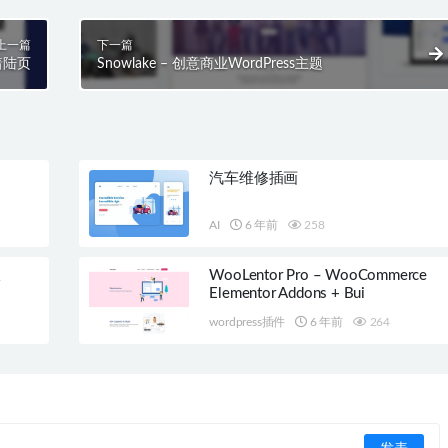
上一篇
下一篇
 着陆页
Snowlake – 创意商业WordPress主题
汽车维修插画
AI
6 年前
258
板
WooLentor Pro – WooCommerce
Elementor Addons + Bui
wordpress插件
6 年前
264