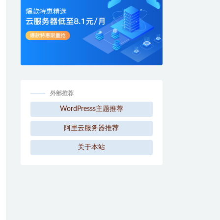
外部推荐
WordPresss主题推荐
阿里云服务器推荐
关于本站