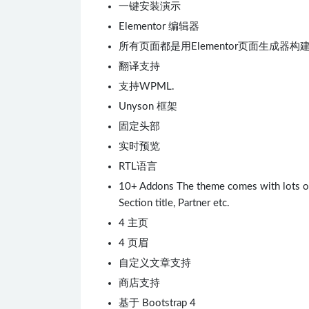
一键安装演示
Elementor 编辑器
所有页面都是用Elementor页面生成器构
翻译支持
支持WPML.
Unyson 框架
固定头部
实时预览
RTL语言
10+ Addons The theme comes with lots of us
Section title, Partner etc.
4 主页
4 页眉
自定义文章支持
商店支持
基于 Bootstrap 4