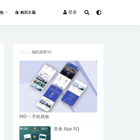
登录
他
购买主题
随机推荐X6
MD – 手机模板
美食 App SQ