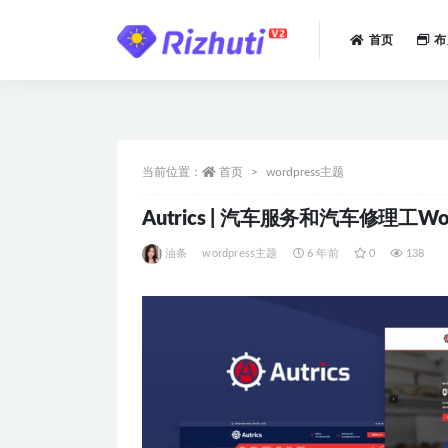
首页
布
全部
当前位置：
首页
wordpress主题
Autrics | 汽车服务和汽车修理工Wo
油条
wordpress主题
6 年前
0
138