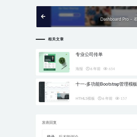
Dashboard Pro –
相关文章
专业公司传单
海报
6 年前
654
十一-多功能Bootstrap管理模
HTML5模板
6 年前
157
发表回复