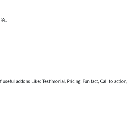
建的。
eful addons Like: Testimonial, Pricing, Fun fact, Call to action,