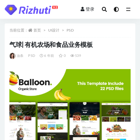
登录
全部
当前位置：
首页
UI设计
PSD
气球| 有机农场和食品业务模板
油条
PSD
6 年前
0
539