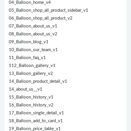
04_Balloon_home_v4
05_Balloon_shop_all_product_sidebar_v1
06_Balloon_shop_all_product_v2
07_Balloon_about_us_v1
08_Balloon_about_us_v2
09_Balloon_blog_v1
10_Balloon_our_team_v1
11_Balloon_faq_v1
112_Balloon_gallery_v1
13_Balloon_gallery_v2
14_Balloon_product_detail_v1
14_about_us__v1
15_Balloon_history_v1
16_Balloon_history_v2
17_Balloon_single_detail_v1
18_Balloon_add_to_card_v1
19_Balloon_price_table_v1