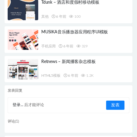
Tdunk – 酒店和度假村移动模板
其他
6 年前
100
MUSIKA音乐播放器应用程序UI模板
手机应用
6 年前
329
Retnews – 新闻播客杂志模板
HTML5模板
6 年前
1.2K
发表回复
登录...
后才能评论
评论(1)