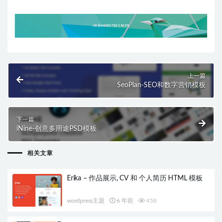
上一篇
SeoPlan-SEO和数字营销模板
下一篇
iNine-创意多用途PSD模板
相关文章
Erika – 作品展示, CV 和 个人简历 HTML 模板
wordpress主题
6 年前
458