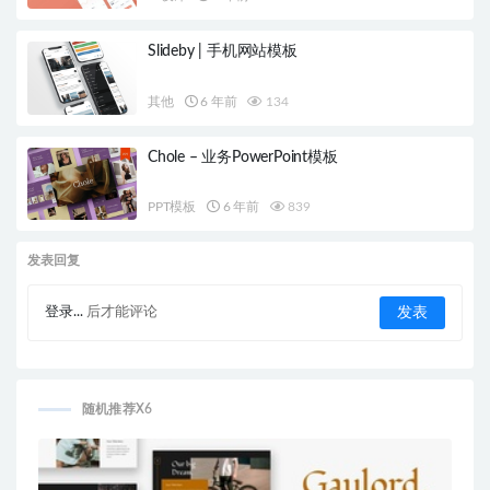
Slideby | 手机网站模板
其他
6 年前
134
Chole – 业务PowerPoint模板
PPT模板
6 年前
839
发表回复
登录...
后才能评论
随机推荐X6