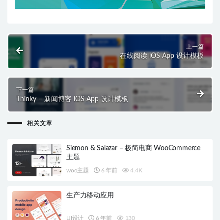
上一篇
在线阅读 iOS App 设计模板
下一篇
Thinky – 新闻博客 iOS App 设计模板
相关文章
Siemon & Salazar – 极简电商 WooCommerce
主题
woo主题
6 年前
4.4K
生产力移动应用
UI设计
6 年前
130