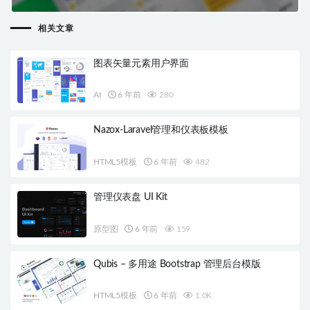
相关文章
图表矢量元素用户界面
AI
6 年前
280
Nazox-Laravel管理和仪表板模板
HTML5模板
6 年前
482
管理仪表盘 UI Kit
原型图
6 年前
159
Qubis – 多用途 Bootstrap 管理后台模版
HTML5模板
6 年前
1.0K