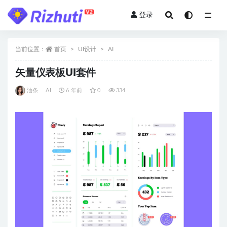
登录
全部
当前位置：
首页
UI设计
AI
矢量仪表板UI套件
油条
AI
6 年前
0
334