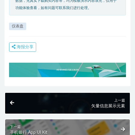
数据，无真实下载购买内容等，均为模板演示内容填充，仅用于
功能体验查看，如有问题可联系我们进行处理。
仪表盘
海报分享
上一篇
矢量信息展示元素
下一篇
手机银行 App UI Kit