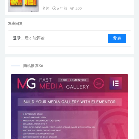
名片
6 年前
205
发表回复
登录...
后才能评论
随机推荐X6