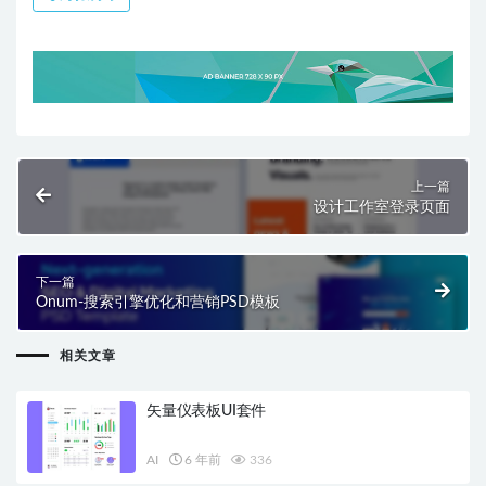
上一篇
设计工作室登录页面
下一篇
Onum-搜索引擎优化和营销PSD模板
相关文章
矢量仪表板UI套件
AI
6 年前
336