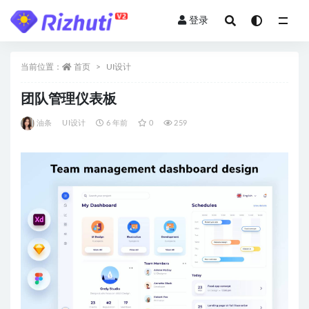
登录
全部
当前位置：
首页
UI设计
团队管理仪表板
油条
UI设计
6 年前
0
259