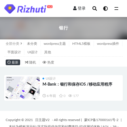
登录
全部
银行
全部分类
未分类
wordpress主题
HTML5模板
wordpress插件
平面设计
UI设计
其他
最新
随机
热度
UI设计
M-Bank：银行和保存iOS /移动应用程序
6 年前
0
177
Copyright © 2021
日主题V2
- All rights reserved
|
蒙ICP备17000161号-2
|
本站为模板演示站/无实际提供内容和付费项目/仅供测试体验
|
SQL：39 -