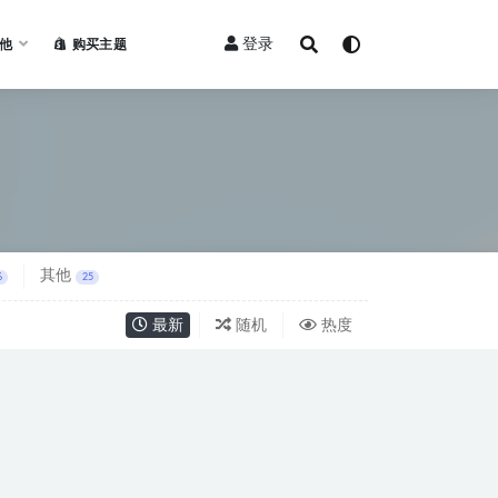
登录
他
购买主题
其他
6
25
最新
随机
热度