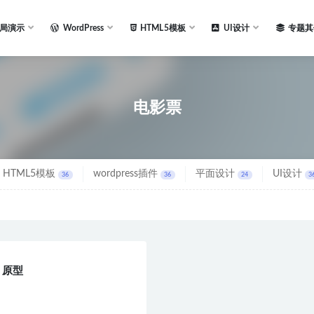
局演示
WordPress
HTML5模板
UI设计
专题其
电影票
HTML5模板
wordpress插件
平面设计
UI设计
36
36
24
3
| 原型