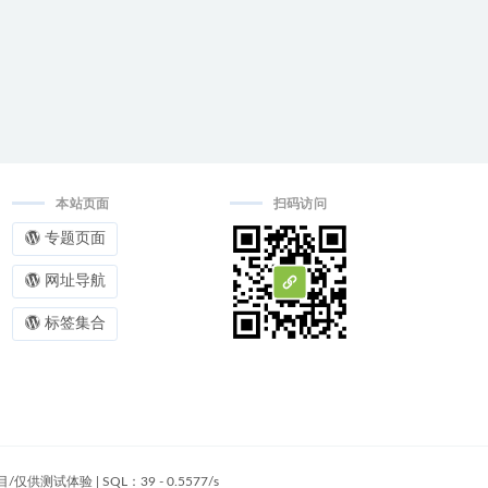
本站页面
扫码访问
专题页面
网址导航
标签集合
目/仅供测试体验
|
SQL：39 - 0.5577/s