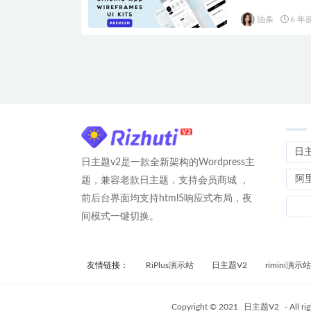
油条
6 年
日
日主题v2是一款全新架构的Wordpress主
阿
题，兼容老款日主题，支持会员商城 ，
前后台界面均支持html5响应式布局，夜
间模式一键切换。
友情链接：
RiPlus演示站
日主题V2
rimini演示站
Copyright © 2021
日主题V2
- All ri