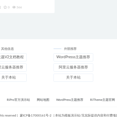
前
0
366
其他信息
外部推荐
主题V2文档教程
WordPresss主题推荐
里云服务器推荐
阿里云服务器推荐
关于本站
关于本站
RiPro官方演示站
网站地图
WordPress主题推荐
RiTheme主题官网
ghts reserved
|
蒙ICP备17000161号-2
|
本站为模板演示站/无实际提供内容和付费项