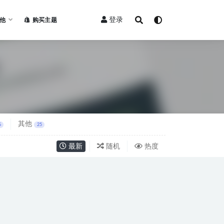
登录
他
购买主题
其他
6
25
最新
随机
热度