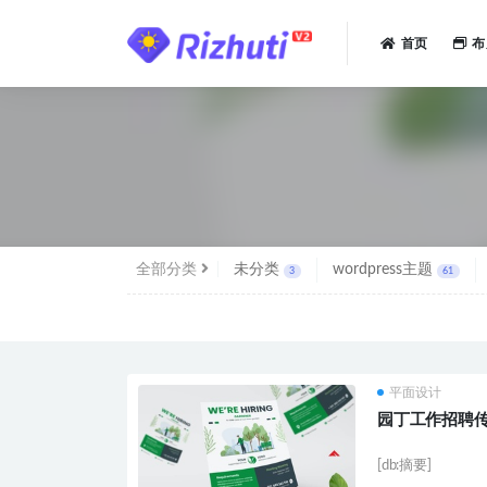
首页
布
全部
全部分类
未分类
wordpress主题
3
61
平面设计
园丁工作招聘
[db:摘要]