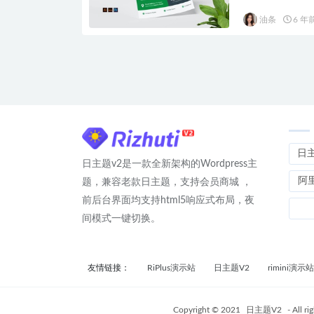
油条
6 年
日
日主题v2是一款全新架构的Wordpress主
阿
题，兼容老款日主题，支持会员商城 ，
前后台界面均支持html5响应式布局，夜
间模式一键切换。
友情链接：
RiPlus演示站
日主题V2
rimini演示站
Copyright © 2021
日主题V2
- All ri