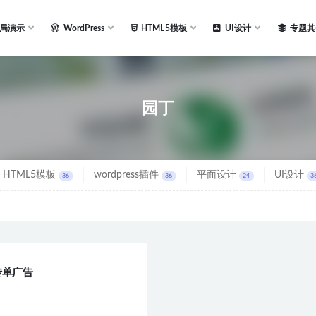
局演示
WordPress
HTML5模板
UI设计
专题其
园丁
HTML5模板
wordpress插件
平面设计
UI设计
36
36
24
3
传单广告