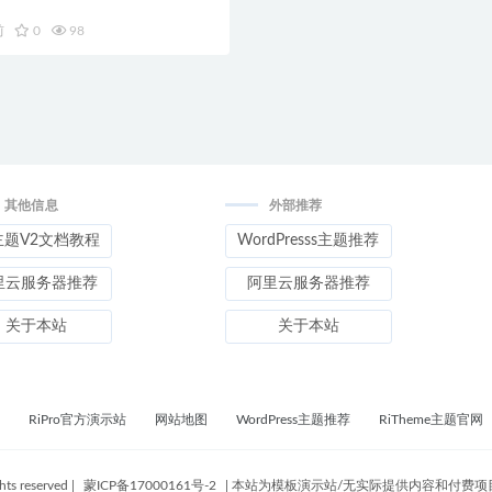
前
0
98
其他信息
外部推荐
主题V2文档教程
WordPresss主题推荐
里云服务器推荐
阿里云服务器推荐
关于本站
关于本站
RiPro官方演示站
网站地图
WordPress主题推荐
RiTheme主题官网
ghts reserved
|
蒙ICP备17000161号-2
|
本站为模板演示站/无实际提供内容和付费项