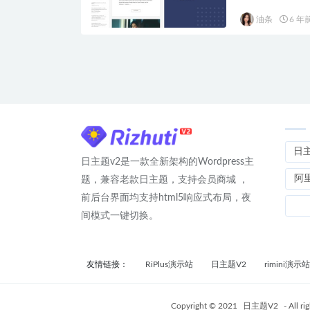
油条
6 年
日
日主题v2是一款全新架构的Wordpress主
阿
题，兼容老款日主题，支持会员商城 ，
前后台界面均支持html5响应式布局，夜
间模式一键切换。
友情链接：
RiPlus演示站
日主题V2
rimini演示站
Copyright © 2021
日主题V2
- All ri