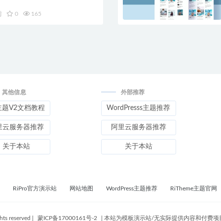
前
0
165
其他信息
外部推荐
主题V2文档教程
WordPresss主题推荐
里云服务器推荐
阿里云服务器推荐
关于本站
关于本站
RiPro官方演示站
网站地图
WordPress主题推荐
RiTheme主题官网
ghts reserved
|
蒙ICP备17000161号-2
|
本站为模板演示站/无实际提供内容和付费项