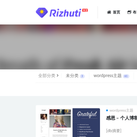
首页
布
全部
全部分类
未分类
wordpress主题
3
61
wordpress主题
感恩 – 个人博客
[db:摘要]