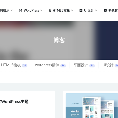
局演示
WordPress
HTML5模板
UI设计
专题其
博客
HTML5模板
wordpress插件
平面设计
UI设计
36
36
24
3
WordPress主题