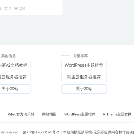
前
0
124
其他信息
外部推荐
主题V2文档教程
WordPresss主题推荐
里云服务器推荐
阿里云服务器推荐
关于本站
关于本站
RiPro官方演示站
网站地图
WordPress主题推荐
RiTheme主题官网
ghts reserved
|
蒙ICP备17000161号-2
|
本站为模板演示站/无实际提供内容和付费项