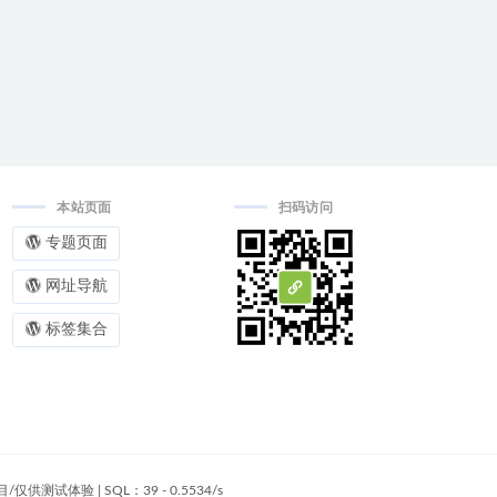
本站页面
扫码访问
专题页面
网址导航
标签集合
目/仅供测试体验
|
SQL：39 - 0.5534/s