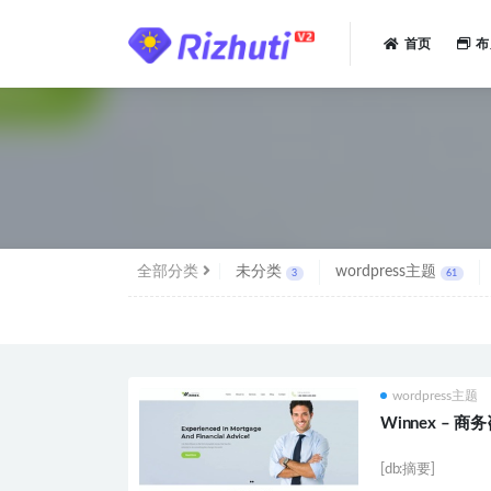
首页
布
全部
全部分类
未分类
wordpress主题
3
61
wordpress主题
Winnex – 商务
[db:摘要]