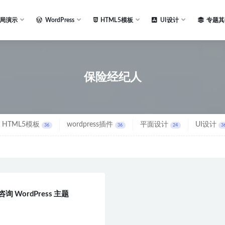
局演示
WordPress
HTML5模板
UI设计
专题其
保险经纪人
HTML5模板
wordpress插件
平面设计
UI设计
36
36
24
3
咨询 WordPress 主题