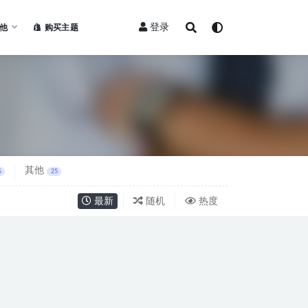
登录
他
购买主题
其他
6
25
最新
随机
热度