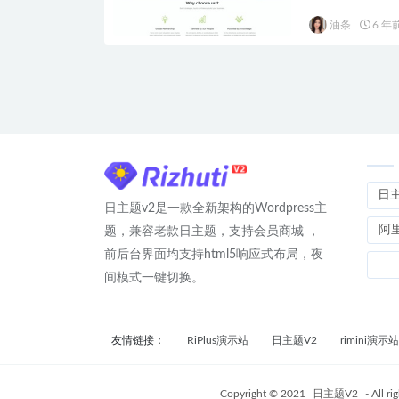
油条
6 年
日
日主题v2是一款全新架构的Wordpress主
阿
题，兼容老款日主题，支持会员商城 ，
前后台界面均支持html5响应式布局，夜
间模式一键切换。
友情链接：
RiPlus演示站
日主题V2
rimini演示站
Copyright © 2021
日主题V2
- All ri