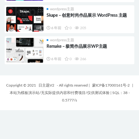
wordpress主题
Skape – 创意时尚作品展示 WordPress 主题
6 年前
0
205
wordpress主题
Remake – 极简作品展示WP主题
6 年前
0
266
Copyright © 2021
日主题V2
- All rights reserved
|
蒙ICP备17000161号-2
|
本站为模板演示站/无实际提供内容和付费项目/仅供测试体验
|
SQL：38 -
0.5777/s