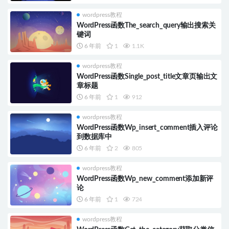
wordpress教程
WordPress函数The_search_query输出搜索关
键词
6 年前
1
1.1K
wordpress教程
WordPress函数Single_post_title文章页输出文
章标题
6 年前
1
912
wordpress教程
WordPress函数Wp_insert_comment插入评论
到数据库中
6 年前
2
805
wordpress教程
WordPress函数Wp_new_comment添加新评
论
6 年前
1
724
wordpress教程