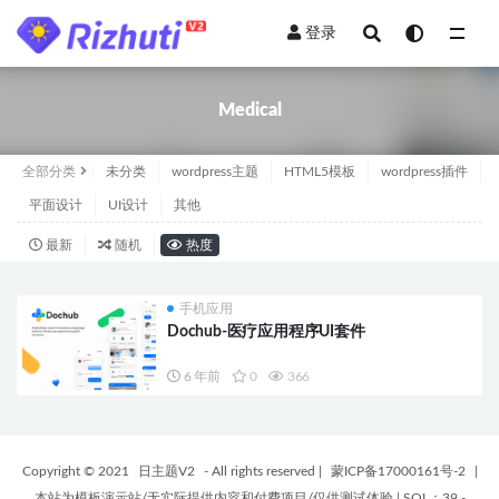
登录
全部
Medical
全部分类
未分类
wordpress主题
HTML5模板
wordpress插件
平面设计
UI设计
其他
最新
随机
热度
手机应用
Dochub-医疗应用程序UI套件
6 年前
0
366
Copyright © 2021
日主题V2
- All rights reserved
|
蒙ICP备17000161号-2
|
本站为模板演示站/无实际提供内容和付费项目/仅供测试体验
|
SQL：39 -