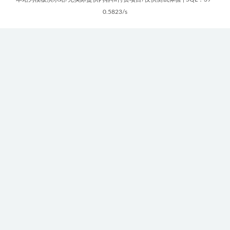
0.5823/s