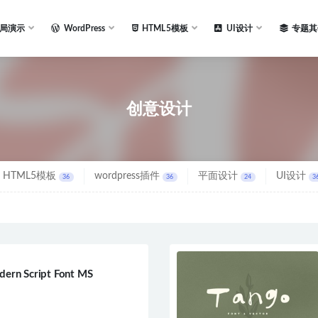
局演示
WordPress
HTML5模板
UI设计
专题其
创意设计
HTML5模板
wordpress插件
平面设计
UI设计
36
36
24
3
dern Script Font MS