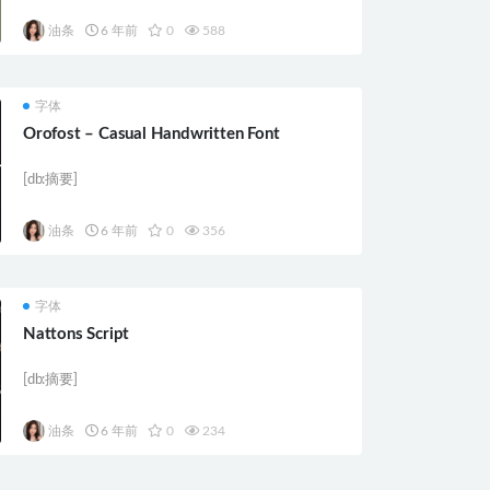
油条
6 年前
0
588
字体
Orofost – Casual Handwritten Font
[db:摘要]
油条
6 年前
0
356
字体
Nattons Script
[db:摘要]
油条
6 年前
0
234