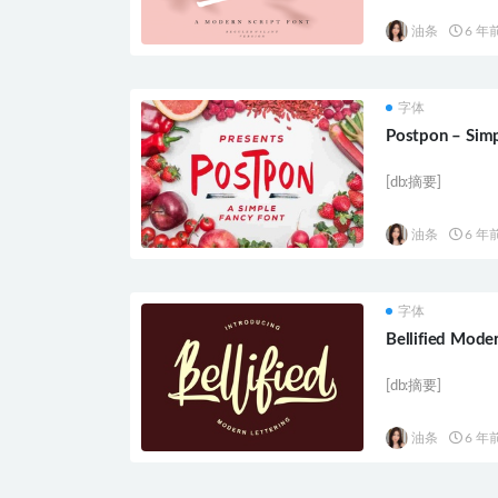
油条
6 年
字体
Postpon – Simp
[db:摘要]
油条
6 年
字体
Bellified Mode
[db:摘要]
油条
6 年