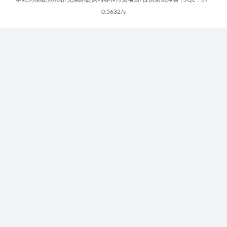
0.5632/s